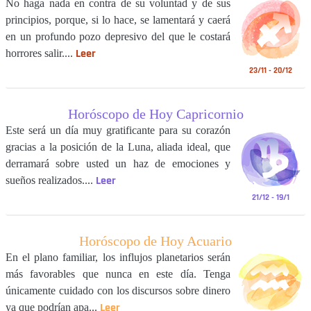
No haga nada en contra de su voluntad y de sus
principios, porque, si lo hace, se lamentará y caerá
en un profundo pozo depresivo del que le costará
Leer
horrores salir....
23/11 - 20/12
Horóscopo de Hoy Capricornio
Este será un día muy gratificante para su corazón
gracias a la posición de la Luna, aliada ideal, que
derramará sobre usted un haz de emociones y
Leer
sueños realizados....
21/12 - 19/1
Horóscopo de Hoy Acuario
En el plano familiar, los influjos planetarios serán
más favorables que nunca en este día. Tenga
únicamente cuidado con los discursos sobre dinero
Leer
ya que podrían apa...