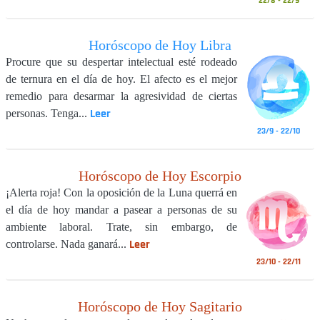
22/8 - 22/9
Horóscopo de Hoy Libra
Procure que su despertar intelectual esté rodeado
de ternura en el día de hoy. El afecto es el mejor
remedio para desarmar la agresividad de ciertas
Leer
personas. Tenga...
23/9 - 22/10
Horóscopo de Hoy Escorpio
¡Alerta roja! Con la oposición de la Luna querrá en
el día de hoy mandar a pasear a personas de su
ambiente laboral. Trate, sin embargo, de
Leer
controlarse. Nada ganará...
23/10 - 22/11
Horóscopo de Hoy Sagitario