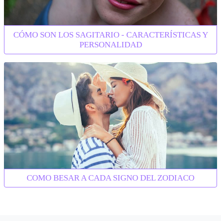
CÓMO SON LOS SAGITARIO - CARACTERÍSTICAS Y
PERSONALIDAD
COMO BESAR A CADA SIGNO DEL ZODIACO