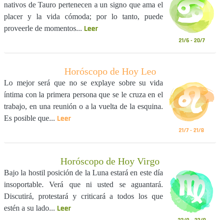
nativos de Tauro pertenecen a un signo que ama el
placer y la vida cómoda; por lo tanto, puede
Leer
proveerle de momentos...
21/6 - 20/7
Horóscopo de Hoy Leo
Lo mejor será que no se explaye sobre su vida
íntima con la primera persona que se le cruza en el
trabajo, en una reunión o a la vuelta de la esquina.
Leer
Es posible que...
21/7 - 21/8
Horóscopo de Hoy Virgo
Bajo la hostil posición de la Luna estará en este día
insoportable. Verá que ni usted se aguantará.
Discutirá, protestará y criticará a todos los que
Leer
estén a su lado...