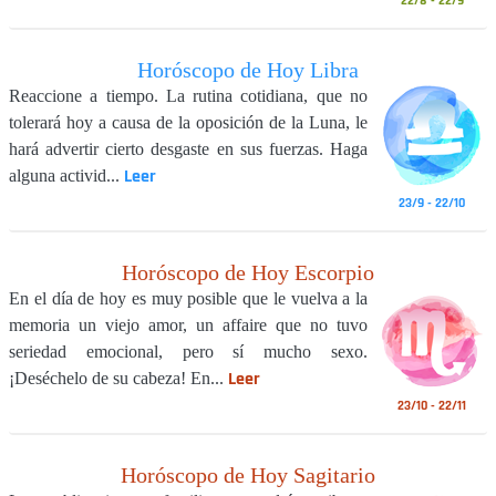
22/8 - 22/9
Horóscopo de Hoy Libra
Reaccione a tiempo. La rutina cotidiana, que no
tolerará hoy a causa de la oposición de la Luna, le
hará advertir cierto desgaste en sus fuerzas. Haga
Leer
alguna activid...
23/9 - 22/10
Horóscopo de Hoy Escorpio
En el día de hoy es muy posible que le vuelva a la
memoria un viejo amor, un affaire que no tuvo
seriedad emocional, pero sí mucho sexo.
Leer
¡Deséchelo de su cabeza! En...
23/10 - 22/11
Horóscopo de Hoy Sagitario