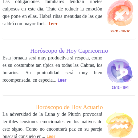
Las obligaciones familiares tendrán ribetes
culposos en este día. Trate de reducir la emoción
que pone en ellas. Habrá riñas menudas de las que
Leer
saldrá con mayor fort...
23/11 - 20/12
Horóscopo de Hoy Capricornio
Esta jornada será muy productiva si respeta, como
es su costumbre tan típica en todas las Cabras, los
horarios. Su puntualidad será muy bien
Leer
recompensada, en especia...
21/12 - 19/1
Horóscopo de Hoy Acuario
La adversidad de la Luna y de Plutón provocará
terribles tensiones emocionales en los nativos de
este signo. Como no encontrará paz en su pareja
Leer
buscará consuelo en...