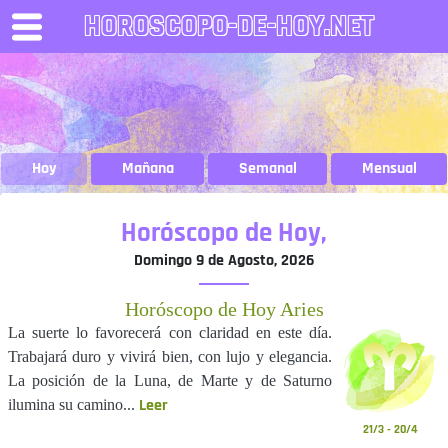
HOROSCOPO-DE-HOY.NET
Hoy
Mañana
Semanal
Mensual
Horóscopo de Hoy,
Domingo 9 de Agosto, 2026
Horóscopo de Hoy Aries
La suerte lo favorecerá con claridad en este día.
Trabajará duro y vivirá bien, con lujo y elegancia.
La posición de la Luna, de Marte y de Saturno
Leer
ilumina su camino...
21/3 - 20/4