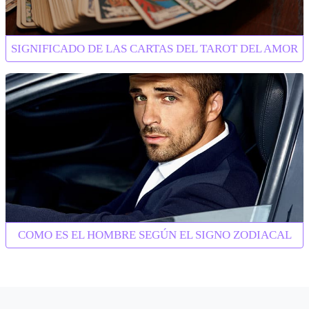
SIGNIFICADO DE LAS CARTAS DEL TAROT DEL AMOR
COMO ES EL HOMBRE SEGÚN EL SIGNO ZODIACAL