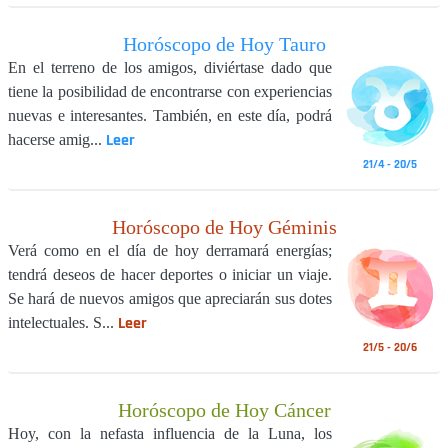
Horóscopo de Hoy Tauro
En el terreno de los amigos, diviértase dado que
tiene la posibilidad de encontrarse con experiencias
nuevas e interesantes. También, en este día, podrá
Leer
hacerse amig...
21/4 - 20/5
Horóscopo de Hoy Géminis
Verá como en el día de hoy derramará energías;
tendrá deseos de hacer deportes o iniciar un viaje.
Se hará de nuevos amigos que apreciarán sus dotes
Leer
intelectuales. S...
21/5 - 20/6
Horóscopo de Hoy Cáncer
Hoy, con la nefasta influencia de la Luna, los