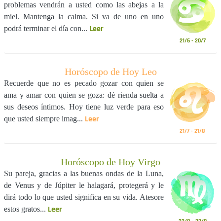
problemas vendrán a usted como las abejas a la
miel. Mantenga la calma. Si va de uno en uno
Leer
podrá terminar el día con...
21/6 - 20/7
Horóscopo de Hoy Leo
Recuerde que no es pecado gozar con quien se
ama y amar con quien se goza: dé rienda suelta a
sus deseos íntimos. Hoy tiene luz verde para eso
Leer
que usted siempre imag...
21/7 - 21/8
Horóscopo de Hoy Virgo
Su pareja, gracias a las buenas ondas de la Luna,
de Venus y de Júpiter le halagará, protegerá y le
dirá todo lo que usted significa en su vida. Atesore
Leer
estos gratos...