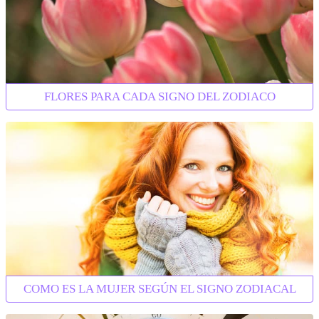
FLORES PARA CADA SIGNO DEL ZODIACO
COMO ES LA MUJER SEGÚN EL SIGNO ZODIACAL